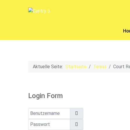
Ho
Aktuelle Seite:
Startseite
Tennis
Court R
Login Form
Benutzername
Passwort
Passwort anzeigen