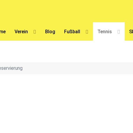
me
Verein
Blog
Fußball
Tennis
S
eservierung