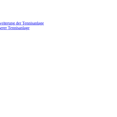
weiterung der Tennisanlage
erer Tennisanlage