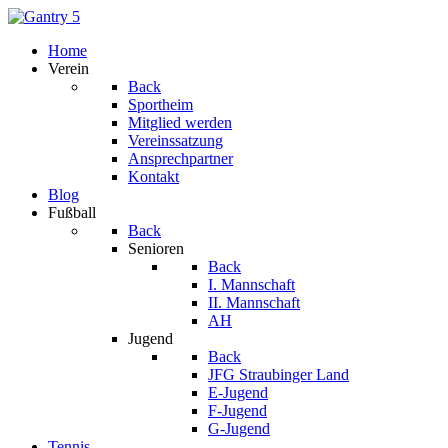
Home
Verein
Back
Sportheim
Mitglied werden
Vereinssatzung
Ansprechpartner
Kontakt
Blog
Fußball
Back
Senioren
Back
I. Mannschaft
II. Mannschaft
AH
Jugend
Back
JFG Straubinger Land
E-Jugend
F-Jugend
G-Jugend
Tennis