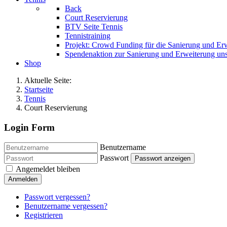
Back
Court Reservierung
BTV Seite Tennis
Tennistraining
Projekt: Crowd Funding für die Sanierung und Er
Spendenaktion zur Sanierung und Erweiterung uns
Shop
Aktuelle Seite:
Startseite
Tennis
Court Reservierung
Login Form
Benutzername
Passwort
Passwort anzeigen
Angemeldet bleiben
Anmelden
Passwort vergessen?
Benutzername vergessen?
Registrieren