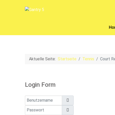
Ho
Aktuelle Seite:
Startseite
Tennis
Court R
Login Form
Benutzername
Passwort
Passwort anzeigen