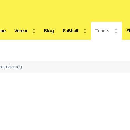
me
Verein
Blog
Fußball
Tennis
S
eservierung