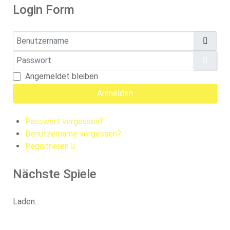
Login Form
Benutzername
Passwort
Pass
Angemeldet bleiben
Anmelden
Passwort vergessen?
Benutzername vergessen?
Registrieren
Nächste Spiele
Laden...