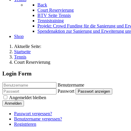
Back
Court Reservierung
BTV Seite Tennis
Tennistraining
Projekt: Crowd Funding für die Sanierung und Er
Spendenaktion zur Sanierung und Erweiterung uns
Shop
Aktuelle Seite:
Startseite
Tennis
Court Reservierung
Login Form
Benutzername
Passwort
Passwort anzeigen
Angemeldet bleiben
Anmelden
Passwort vergessen?
Benutzername vergessen?
Registrieren