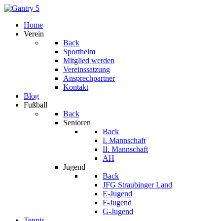
Home
Verein
Back
Sportheim
Mitglied werden
Vereinssatzung
Ansprechpartner
Kontakt
Blog
Fußball
Back
Senioren
Back
I. Mannschaft
II. Mannschaft
AH
Jugend
Back
JFG Straubinger Land
E-Jugend
F-Jugend
G-Jugend
Tennis