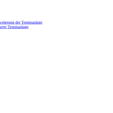
weiterung der Tennisanlage
erer Tennisanlage