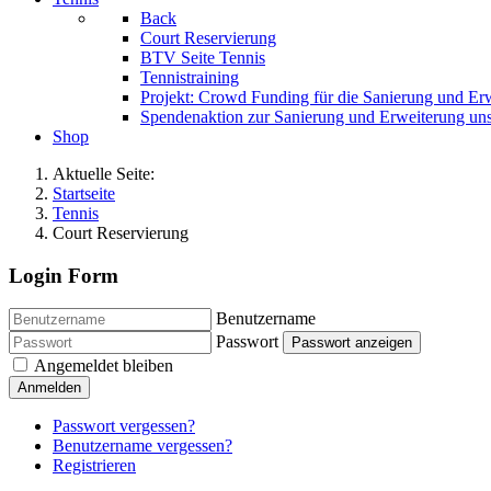
Back
Court Reservierung
BTV Seite Tennis
Tennistraining
Projekt: Crowd Funding für die Sanierung und Er
Spendenaktion zur Sanierung und Erweiterung uns
Shop
Aktuelle Seite:
Startseite
Tennis
Court Reservierung
Login Form
Benutzername
Passwort
Passwort anzeigen
Angemeldet bleiben
Anmelden
Passwort vergessen?
Benutzername vergessen?
Registrieren