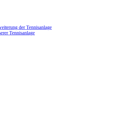
weiterung der Tennisanlage
erer Tennisanlage