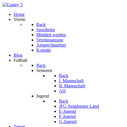
Home
Verein
Back
Sportheim
Mitglied werden
Vereinssatzung
Ansprechpartner
Kontakt
Blog
Fußball
Back
Senioren
Back
I. Mannschaft
II. Mannschaft
AH
Jugend
Back
JFG Straubinger Land
E-Jugend
F-Jugend
G-Jugend
Tennis