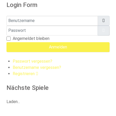
Login Form
Benutzername
Passwort
Pass
Angemeldet bleiben
Anmelden
Passwort vergessen?
Benutzername vergessen?
Registrieren
Nächste Spiele
Laden...