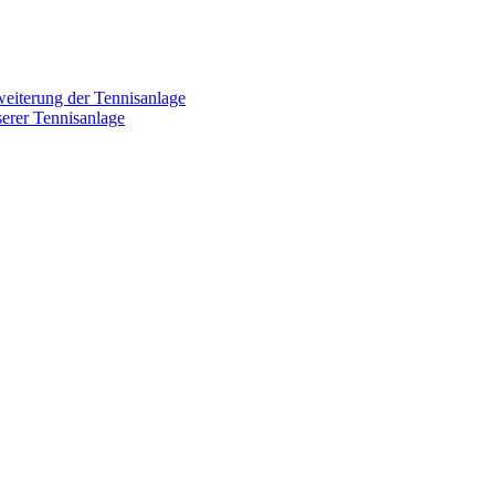
weiterung der Tennisanlage
erer Tennisanlage