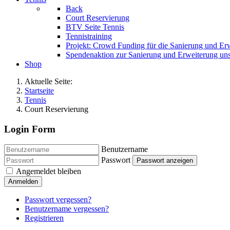
Back
Court Reservierung
BTV Seite Tennis
Tennistraining
Projekt: Crowd Funding für die Sanierung und Er
Spendenaktion zur Sanierung und Erweiterung uns
Shop
Aktuelle Seite:
Startseite
Tennis
Court Reservierung
Login Form
Benutzername
Passwort
Passwort anzeigen
Angemeldet bleiben
Anmelden
Passwort vergessen?
Benutzername vergessen?
Registrieren