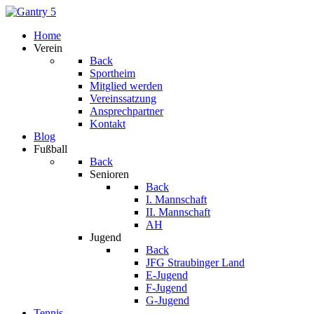
Home
Verein
Back
Sportheim
Mitglied werden
Vereinssatzung
Ansprechpartner
Kontakt
Blog
Fußball
Back
Senioren
Back
I. Mannschaft
II. Mannschaft
AH
Jugend
Back
JFG Straubinger Land
E-Jugend
F-Jugend
G-Jugend
Tennis