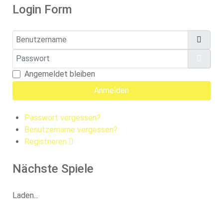
Login Form
Benutzername
Passwort
Pass
Angemeldet bleiben
Anmelden
Passwort vergessen?
Benutzername vergessen?
Registrieren
Nächste Spiele
Laden...