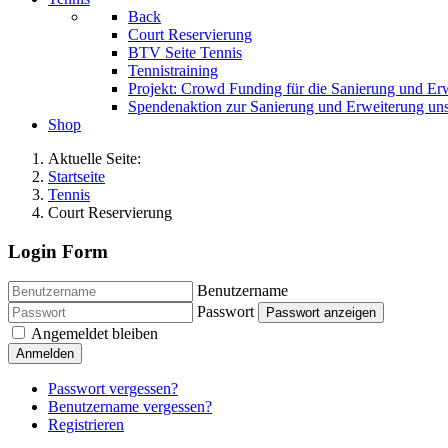
Back
Court Reservierung
BTV Seite Tennis
Tennistraining
Projekt: Crowd Funding für die Sanierung und Er
Spendenaktion zur Sanierung und Erweiterung uns
Shop
Aktuelle Seite:
Startseite
Tennis
Court Reservierung
Login Form
Benutzername
Passwort
Passwort anzeigen
Angemeldet bleiben
Anmelden
Passwort vergessen?
Benutzername vergessen?
Registrieren