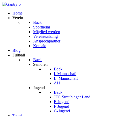
Home
Verein
Back
Sportheim
Mitglied werden
Vereinssatzung
Ansprechpartner
Kontakt
Blog
Fußball
Back
Senioren
Back
I. Mannschaft
II. Mannschaft
AH
Jugend
Back
JFG Straubinger Land
E-Jugend
F-Jugend
G-Jugend
Tennis