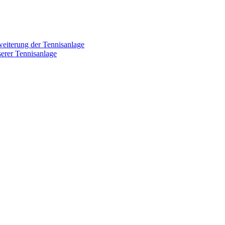
weiterung der Tennisanlage
erer Tennisanlage