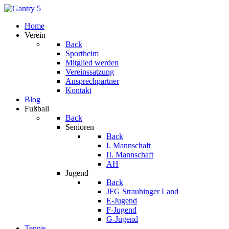
Home
Verein
Back
Sportheim
Mitglied werden
Vereinssatzung
Ansprechpartner
Kontakt
Blog
Fußball
Back
Senioren
Back
I. Mannschaft
II. Mannschaft
AH
Jugend
Back
JFG Straubinger Land
E-Jugend
F-Jugend
G-Jugend
Tennis