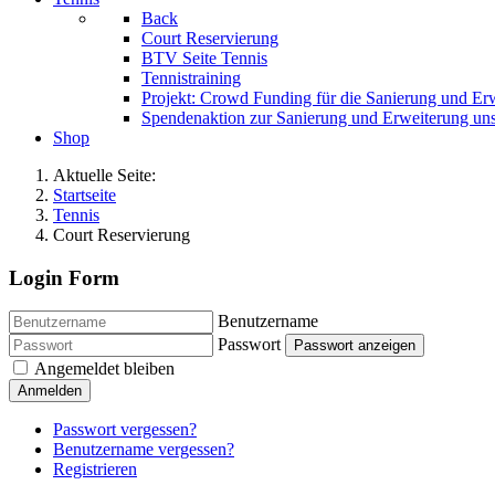
Back
Court Reservierung
BTV Seite Tennis
Tennistraining
Projekt: Crowd Funding für die Sanierung und Er
Spendenaktion zur Sanierung und Erweiterung uns
Shop
Aktuelle Seite:
Startseite
Tennis
Court Reservierung
Login Form
Benutzername
Passwort
Passwort anzeigen
Angemeldet bleiben
Anmelden
Passwort vergessen?
Benutzername vergessen?
Registrieren