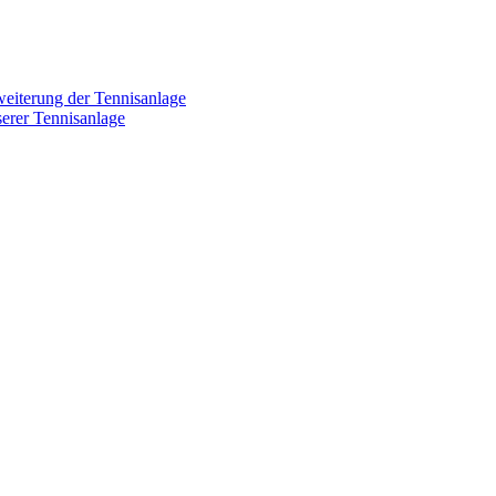
weiterung der Tennisanlage
erer Tennisanlage