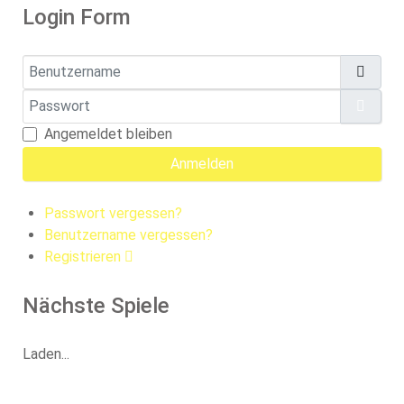
Login Form
Benutzername
Passwort
Pass
Angemeldet bleiben
Anmelden
Passwort vergessen?
Benutzername vergessen?
Registrieren
Nächste Spiele
Laden...