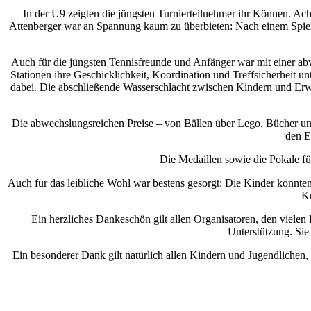
In der U9 zeigten die jüngsten Turnierteilnehmer ihr Können. Ac
Attenberger war an Spannung kaum zu überbieten: Nach einem Spielst
Auch für die jüngsten Tennisfreunde und Anfänger war mit einer
Stationen ihre Geschicklichkeit, Koordination und Treffsicherheit u
dabei. Die abschließende Wasserschlacht zwischen Kindern und Er
Die abwechslungsreichen Preise – von Bällen über Lego, Bücher und
den E
Die Medaillen sowie die Pokale f
Auch für das leibliche Wohl war bestens gesorgt: Die Kinder konnt
Ku
Ein herzliches Dankeschön gilt allen Organisatoren, den viel
Unterstützung. Sie 
Ein besonderer Dank gilt natürlich allen Kindern und Jugendlichen, 