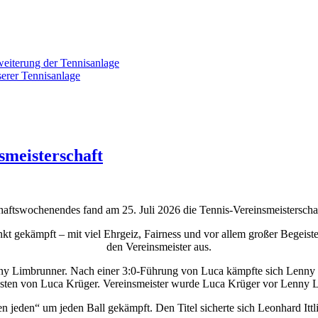
weiterung der Tennisanlage
erer Tennisanlage
smeisterschaft
tswochenendes fand am 25. Juli 2026 die Tennis-Vereinsmeisterschaft
 gekämpft – mit viel Ehrgeiz, Fairness und vor allem großer Begeist
den Vereinsmeister aus.
y Limbrunner. Nach einer 3:0-Führung von Luca kämpfte sich Lenny ei
nsten von Luca Krüger. Vereinsmeister wurde Luca Krüger vor Lenny 
jeden“ um jeden Ball gekämpft. Den Titel sicherte sich Leonhard Itt