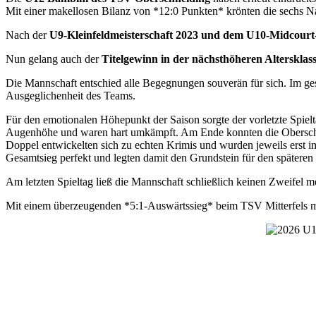
Mit einer makellosen Bilanz von *12:0 Punkten* krönten die sechs N
Nach der
U9-Kleinfeldmeisterschaft 2023 und dem U10-Midcourt-
Nun gelang auch der
Titelgewinn in der nächsthöheren Altersklas
Die Mannschaft entschied alle Begegnungen souverän für sich. Im ge
Ausgeglichenheit des Teams.
Für den emotionalen Höhepunkt der Saison sorgte der vorletzte Spiel
Augenhöhe und waren hart umkämpft. Am Ende konnten die Oberschneid
Doppel entwickelten sich zu echten Krimis und wurden jeweils erst 
Gesamtsieg perfekt und legten damit den Grundstein für den späteren M
Am letzten Spieltag ließ die Mannschaft schließlich keinen Zweifel 
Mit einem überzeugenden *5:1-Auswärtssieg* beim TSV Mitterfels mac