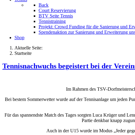
Back
Court Reservierung
BTV Seite Tennis
Tennistraining
Projekt: Crowd Funding für die Sanierung und Er
Spendenaktion zur Sanierung und Erweiterung uns
Shop
Aktuelle Seite:
Startseite
Tennisnachwuchs begeistert bei der Verein
Im Rahmen des TSV-Dorfmeisterschaf
Bei bestem Sommerwetter wurde auf der Tennisanlage um jeden Punkt
Für das spannendste Match des Tages sorgten Luca Krüger und Lenn
Partie denkbar knapp zugu
Auch in der U15 wurde im Modus „Jeder gegen 