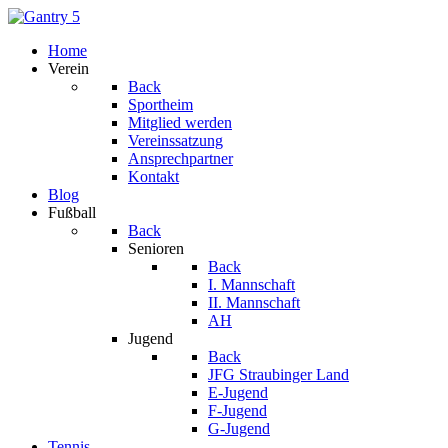
Home
Verein
Back
Sportheim
Mitglied werden
Vereinssatzung
Ansprechpartner
Kontakt
Blog
Fußball
Back
Senioren
Back
I. Mannschaft
II. Mannschaft
AH
Jugend
Back
JFG Straubinger Land
E-Jugend
F-Jugend
G-Jugend
Tennis