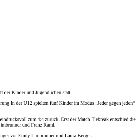
 der Kinder und Jugendlichen statt.
erung.In der U12 spielten fünf Kinder im Modus „Jeder gegen jeden“
ndrucksvoll zum 4:4 zurück. Erst der Match-Tiebreak entschied die
Limbrunner und Franz Raml.
linger vor Emily Limbrunner und Laura Berger.