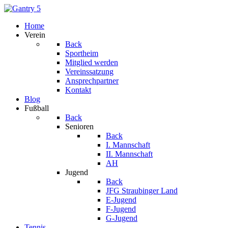
Home
Verein
Back
Sportheim
Mitglied werden
Vereinssatzung
Ansprechpartner
Kontakt
Blog
Fußball
Back
Senioren
Back
I. Mannschaft
II. Mannschaft
AH
Jugend
Back
JFG Straubinger Land
E-Jugend
F-Jugend
G-Jugend
Tennis