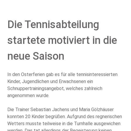
Die Tennisabteilung
startete motiviert in die
neue Saison
In den Osterferien gab es für alle tennisinteressierten
Kinder, Jugendlichen und Erwachsenen ein
Schnuppertrainingsangebot, welches zahlreich
angenommen wurde.
Die Trainer Sebastian Jachens und Maria Gölzhäuser
konnten 20 Kinder begrüßen. Aufgrund des regnerischen
Wetters musste teilweise in die Turnhalle ausgewichen
werden. Das tat allerdings der Begeisterung keinen