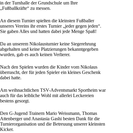
in der Turnhalle der Grundschule um Ihre
„Fußballkräfte“ zu messen.
An diesem Turnier spielten die kleinsten Fußballer
unseres Vereins ihr erstes Turnier „jeder gegen jeden“.
Sie gaben Alles und hatten dabei jede Menge Spaß!
Da an unserem Nikolausturnier keine Siegerehrung
abgehalten und keine Platzierungen bekanntgegeben
wurden, gab es auch keinen Verlierer.
Nach den Spielen wurden die Kinder vom Nikolaus
überrascht, der für jeden Spieler ein kleines Geschenk
dabei hatte.
Am weihnachtlichen TSV-Adventsmarkt Sportheim war
auch für das leibliche Wohl mit allerlei Leckereien
bestens gesorgt.
Den G-Jugend Trainern Mario Weissmann, Thomas
Attenberger und Anastasia Gashi besten Dank für die
Turnierorganisation und die Betreuung unserer kleinsten
Kicker.