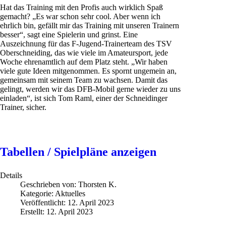
Hat das Training mit den Profis auch wirklich Spaß
gemacht? „Es war schon sehr cool. Aber wenn ich
ehrlich bin, gefällt mir das Training mit unseren Trainern
besser“, sagt eine Spielerin und grinst. Eine
Auszeichnung für das F-Jugend-Trainerteam des TSV
Oberschneiding, das wie viele im Amateursport, jede
Woche ehrenamtlich auf dem Platz steht. „Wir haben
viele gute Ideen mitgenommen. Es spornt ungemein an,
gemeinsam mit seinem Team zu wachsen. Damit das
gelingt, werden wir das DFB-Mobil gerne wieder zu uns
einladen“, ist sich Tom Raml, einer der Schneidinger
Trainer, sicher.
Tabellen / Spielpläne anzeigen
Details
Geschrieben von:
Thorsten K.
Kategorie:
Aktuelles
Veröffentlicht: 12. April 2023
Erstellt: 12. April 2023