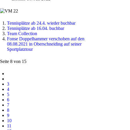
Tennisplätze ab 24.4. wieder buchbar
Tennisplätze ab 16.04. buchbar
Team Collection
Fonse Doppelhammer verschoben auf den
08.08.2021 in Oberschneiding auf seiner
Sportplatztour
Seite 8 von 15
3
4
5
6
7
8
9
10
11