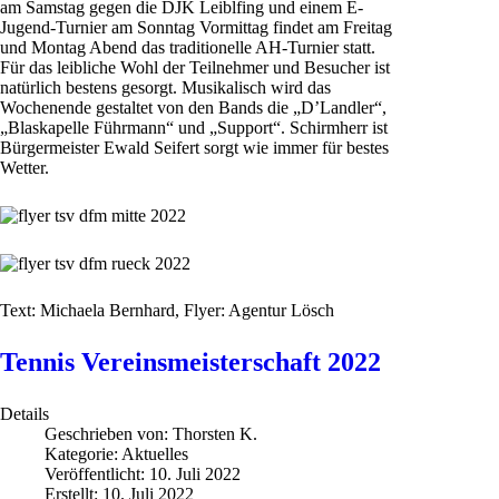
am Samstag gegen die DJK Leiblfing und einem E-
Jugend-Turnier am Sonntag Vormittag findet am Freitag
und Montag Abend das traditionelle AH-Turnier statt.
Für das leibliche Wohl der Teilnehmer und Besucher ist
natürlich bestens gesorgt. Musikalisch wird das
Wochenende gestaltet von den Bands die „D’Landler“,
„Blaskapelle Führmann“ und „Support“. Schirmherr ist
Bürgermeister Ewald Seifert sorgt wie immer für bestes
Wetter.
Text: Michaela Bernhard, Flyer: Agentur Lösch
Tennis Vereinsmeisterschaft 2022
Details
Geschrieben von:
Thorsten K.
Kategorie:
Aktuelles
Veröffentlicht: 10. Juli 2022
Erstellt: 10. Juli 2022