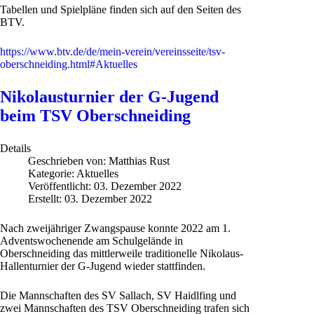
Tabellen und Spielpläne finden sich auf den Seiten des
BTV.
https://www.btv.de/de/mein-verein/vereinsseite/tsv-
oberschneiding.html#Aktuelles
Nikolausturnier der G-Jugend
beim TSV Oberschneiding
Details
Geschrieben von:
Matthias Rust
Kategorie:
Aktuelles
Veröffentlicht: 03. Dezember 2022
Erstellt: 03. Dezember 2022
Nach zweijähriger Zwangspause konnte 2022 am 1.
Adventswochenende am Schulgelände in
Oberschneiding das mittlerweile traditionelle Nikolaus-
Hallenturnier der G-Jugend wieder stattfinden.
Die Mannschaften des SV Sallach, SV Haidlfing und
zwei Mannschaften des TSV Oberschneiding trafen sich