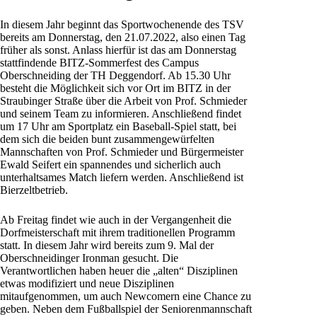
In diesem Jahr beginnt das Sportwochenende des TSV
bereits am Donnerstag, den 21.07.2022, also einen Tag
früher als sonst. Anlass hierfür ist das am Donnerstag
stattfindende BITZ-Sommerfest des Campus
Oberschneiding der TH Deggendorf. Ab 15.30 Uhr
besteht die Möglichkeit sich vor Ort im BITZ in der
Straubinger Straße über die Arbeit von Prof. Schmieder
und seinem Team zu informieren. Anschließend findet
um 17 Uhr am Sportplatz ein Baseball-Spiel statt, bei
dem sich die beiden bunt zusammengewürfelten
Mannschaften von Prof. Schmieder und Bürgermeister
Ewald Seifert ein spannendes und sicherlich auch
unterhaltsames Match liefern werden. Anschließend ist
Bierzeltbetrieb.
Ab Freitag findet wie auch in der Vergangenheit die
Dorfmeisterschaft mit ihrem traditionellen Programm
statt. In diesem Jahr wird bereits zum 9. Mal der
Oberschneidinger Ironman gesucht. Die
Verantwortlichen haben heuer die „alten“ Disziplinen
etwas modifiziert und neue Disziplinen
mitaufgenommen, um auch Newcomern eine Chance zu
geben. Neben dem Fußballspiel der Seniorenmannschaft